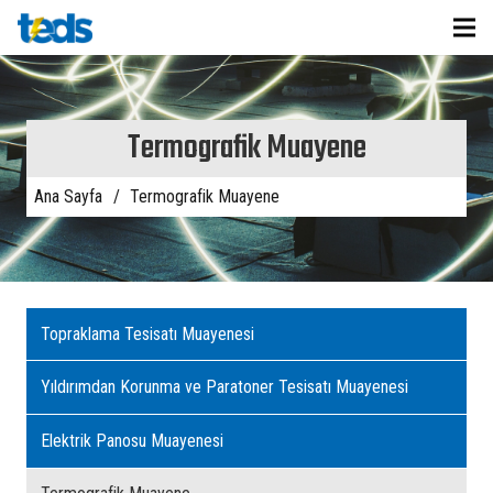
Termografik Muayene
Ana Sayfa
/
Termografik Muayene
Topraklama Tesisatı Muayenesi
Yıldırımdan Korunma ve Paratoner Tesisatı Muayenesi
Elektrik Panosu Muayenesi