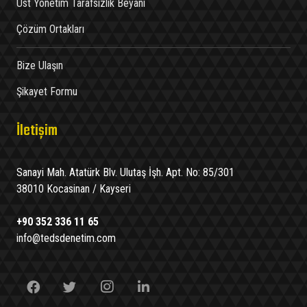
Üst Yönetim Tarafsızlık Beyanı
Çözüm Ortakları
Bize Ulaşın
Şikayet Formu
İletişim
Sanayi Mah. Atatürk Blv. Ulutaş İşh. Apt. No: 85/301
38010 Kocasinan / Kayseri
+90 352 336 11 65
info@tedsdenetim.com