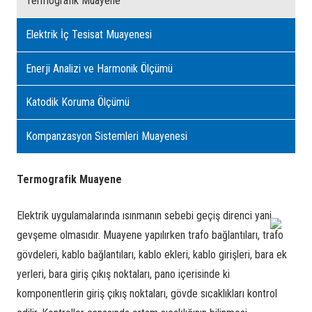
Termografik Muayene
Elektrik İç Tesisat Muayenesi
Enerji Analizi ve Harmonik Ölçümü
Katodik Koruma Ölçümü
Kompanzasyon Sistemleri Muayenesi
Termografik Muayene
Elektrik uygulamalarında ısınmanın sebebi geçiş direnci yani
gevşeme olmasıdır. Muayene yapılırken trafo bağlantıları, trafo
gövdeleri, kablo bağlantıları, kablo ekleri, kablo girişleri, bara ek
yerleri, bara giriş çıkış noktaları, pano içerisinde ki
komponentlerin giriş çıkış noktaları, gövde sıcaklıkları kontrol